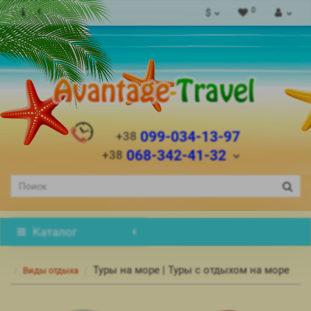
0
$
099-034-13-97
+38
068-342-41-32
+38
Каталог
Туры на море | Туры с отдыхом на море
Виды отдыха