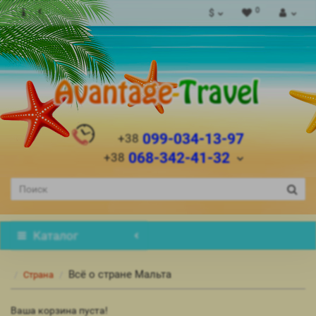
0
$
099-034-13-97
+38
068-342-41-32
+38
Каталог
Всё о стране Мальта
Страна
Ваша корзина пуста!