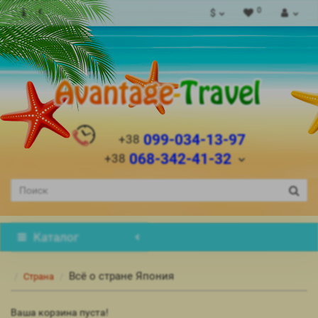
0
$
099-034-13-97
+38
068-342-41-32
+38
Каталог
Всё о стране Япония
Страна
Ваша корзина пуста!