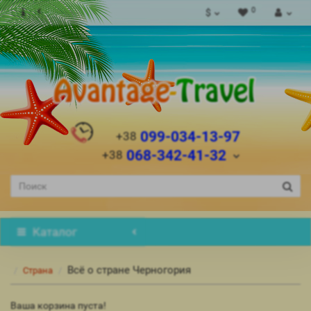
0
$
099-034-13-97
+38
068-342-41-32
+38
Каталог
Всё о стране Черногория
Страна
Ваша корзина пуста!