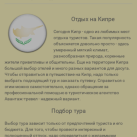
Отдых на Кипре
Сегодня Кипр - одно из любимых мест
отдыха туристов. Такая популярность
объясняется довольно просто - здесь
умеренный мягкий климат,
разнообразная природа, коренные
жители приветливы и общительны. Еще на территории Кипра
большой выбор отелей и много разных вариантов для досуга.
Чтобы отправиться в путешествие на Кипр, надо только
выбрать подходящий тур и заказать путевку. Справиться с
этим можно самостоятельно, однако обращение за
профессиональной помощью в туристическое агентство
Авантаж-тревел - надежный вариант.
Подбор тура
Выбор тура зависит только от предпочтений туриста и его
бюджета. Для того, чтобы провести интересный и
полноценный отпуск, надо определиться с желаемыми