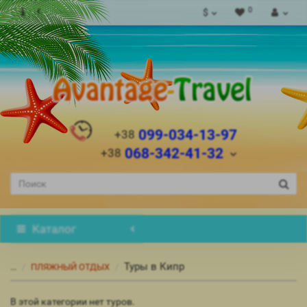
0
$
099-034-13-97
+38
068-342-41-32
+38
Каталог
Туры в Кипр
...
ПЛЯЖНЫЙ ОТДЫХ
В этой категории нет туров.