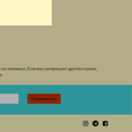
а человека. Если вас интересуют другие страны,
р.
Подписаться