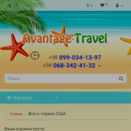
0
$
099-034-13-97
+38
068-342-41-32
+38
Каталог
Всё о стране США
Страна
Ваша корзина пуста!