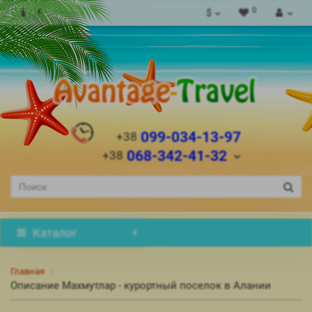
0
$
099-034-13-97
+38
068-342-41-32
+38
Каталог
Главная
Описание Махмутлар - курортный поселок в Алании