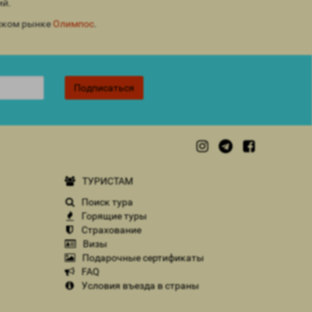
ий.
йском рынке
Олимпос
.
Подписаться
ТУРИСТАМ
Поиск тура
Горящие туры
Страхование
Визы
Подарочные сертификаты
FAQ
Условия въезда в страны