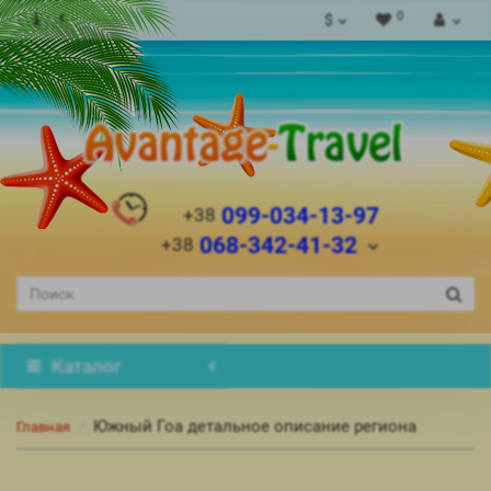
0
$
099-034-13-97
+38
068-342-41-32
+38
Каталог
Южный Гоа детальное описание региона
Главная