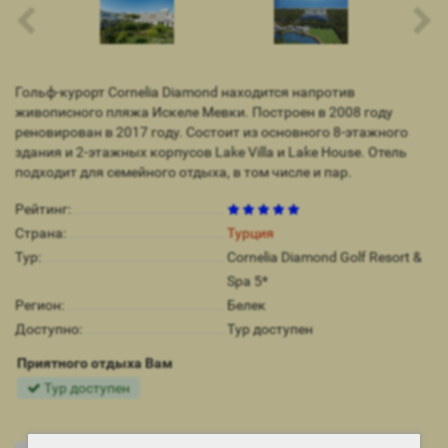
Гольф-курорт Cornelia Diamond находится напротив
живописного пляжа Искеле Мевки. Построен в 2008 году
реновирован в 2017 году. Состоит из основного 8-этажного
здания и 2-этажных корпусов Lake Villa и Lake House. Отель
подходит для семейного отдыха, в том числе и пар.
Рейтинг:
Страна:
Турция
Тур:
Cornelia Diamond Golf Resort &
Spa 5*
Регион:
Белек
Доступно:
Тур доступен
Приятного отдыха Вам
Тур доступен