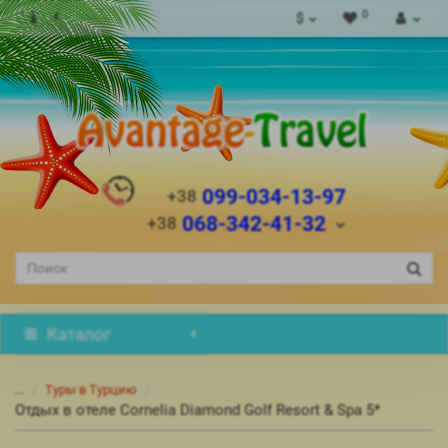
0
$
099-034-13-97
+38
068-342-41-32
+38
Каталог
...
Туры в Турцию
Отдых в отеле Cornelia Diamond Golf Resort & Spa 5*