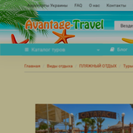
Аэропорты Украины
FAQ
О нас
Контакты
Везде
Каталог
туров
Блог
Главная
Виды отдыха
ПЛЯЖНЫЙ ОТДЫХ
Туры