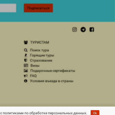
Подписаться
ТУРИСТАМ
Поиск тура
Горящие туры
Страхование
Визы
Подарочные сертификаты
FAQ
Условия въезда в страны
 с политиками по обработке персональных данных.
Ok