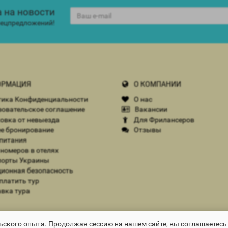
 на новости
спецпредложений!
РМАЦИЯ
О КОМПАНИИ
ика Конфиденциальности
О нас
овательское соглашение
Вакансии
овка от невыезда
Для Фрилансеров
е бронирование
Отзывы
питания
номеров в отелях
орты Украины
ионная безопасность
платить тур
вка тура
Avantage-travel © 2026
ского опыта. Продолжая сессию на нашем сайте, вы соглашаетесь