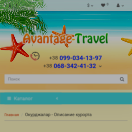
0
$
099-034-13-97
+38
068-342-41-32
+38
Каталог
Окурджалар - Описание курорта
Главная