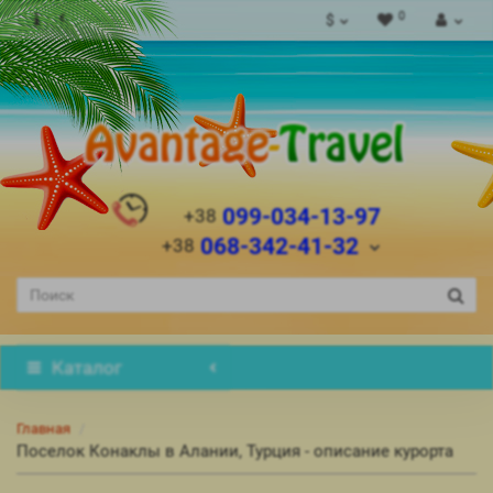
0
$
099-034-13-97
+38
068-342-41-32
+38
Каталог
Главная
Поселок Конаклы в Алании, Турция - описание курорта