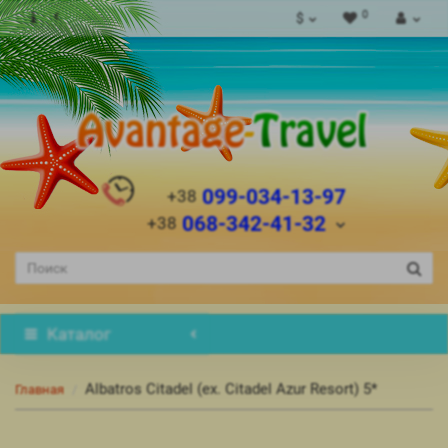
0
$
099-034-13-97
+38
068-342-41-32
+38
Каталог
Albatros Citadel (ex. Citadel Azur Resort) 5*
Главная