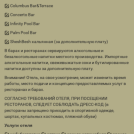
Columbus Bar&Terrace
Concerto Bar
Infinity Pool Bar
Palm Pool Bar
SheshBesh кальянная (за дополнительную плату)
В барах и ресторанах сервируются алкогольные и
безалкогольные напитки местного производства. Импортные
алкогольные напитки, свежевыжатые соки и бутилированные
напитки доступны за дополнительную плату.
Внимание! Отель, на свое усмотрение, может изменить время
работы, место подачи и концепцию предоставляемых услуг в
ресторанах и барах.
СОГЛАСНО ТРЕБОВАНИЙ ОТЕЛЯ, ПРИ ПОСЕЩЕНИИ
РЕСТОРАНОВ, СЛЕДУЕТ СОБЛЮДАТЬ ДРЕСС-КОД (в
рестораны запрещено приходить в спортивной одежде,
шортах, купальных костюмах, пляжной обуви)
Услуги отеля