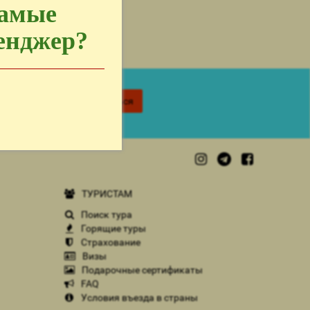
самые
сенджер?
Подписаться
ТУРИСТАМ
Поиск тура
Горящие туры
Страхование
Визы
Подарочные сертификаты
FAQ
Условия въезда в страны