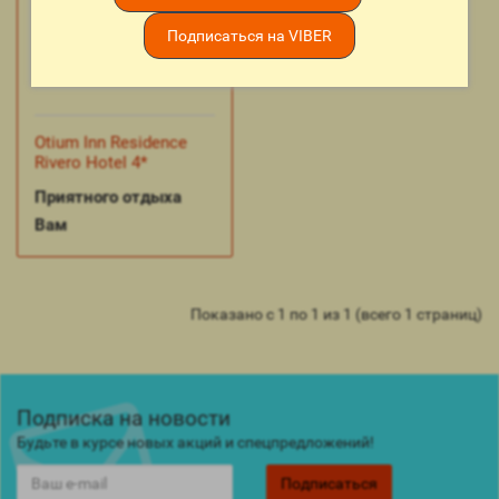
Подписаться на VIBER
Otium Inn Residence
Rivero Hotel 4*
Приятного отдыха
Вам
Показано с 1 по 1 из 1 (всего 1 страниц)
Подписка на новости
Будьте в курсе новых акций и спецпредложений!
Подписаться