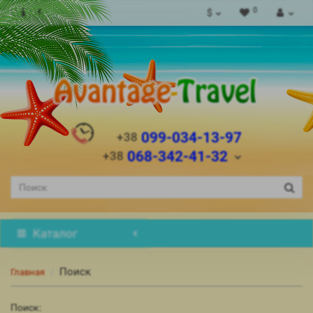
0
$
099-034-13-97
+38
068-342-41-32
+38
Каталог
Поиск
Главная
Поиск: