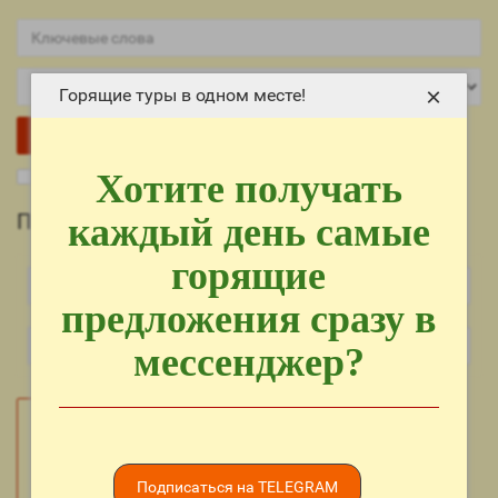
×
Горящие туры в одном месте!
Хотите получать
Поиск в подкатегориях
Поиск
каждый день самые
горящие
предложения сразу в
мессенджер?
Подписаться на TELEGRAM