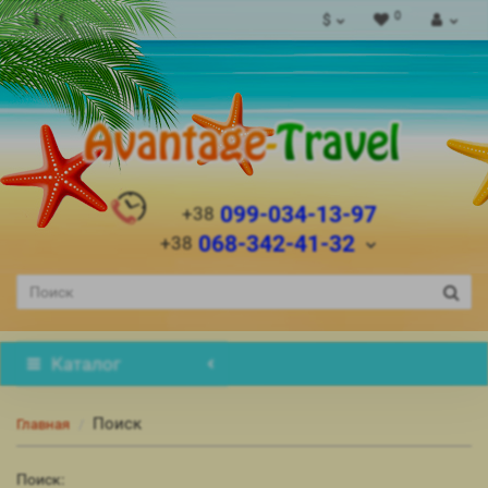
0
$
099-034-13-97
+38
068-342-41-32
+38
Каталог
Поиск
Главная
Поиск: