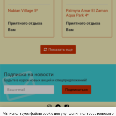
Nubian Village 5*
Palmyra Amar El Zaman
Aqua Park 4*
Приятного отдыха
Приятного отдыха
Вам
Вам
Показать еще
Подписка на новости
Будьте в курсе новых акций и спецпредложений!
Подписаться
Мы используем файлы cookie для улучшения пользовательского