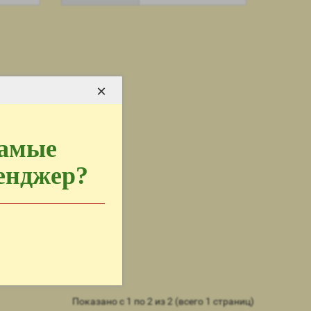
×
самые
сенджер?
Показано с 1 по 2 из 2 (всего 1 страниц)