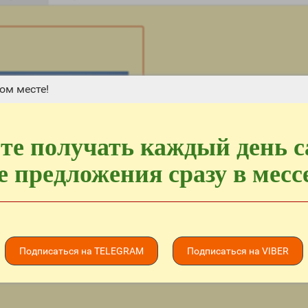
ом месте!
те получать каждый день 
 предложения сразу в мес
esidence Goynuk 4*
ного отдыха Вам
Подписаться на TELEGRAM
Подписаться на VIBER