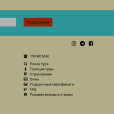
Подписаться
ТУРИСТАМ
Поиск тура
Горящие туры
Страхование
Визы
Подарочные сертификаты
FAQ
Условия въезда в страны