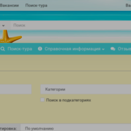
Вакансии
Поиск-тура
Ва
Поиск-тура
Справочная информация
Отзы
Поиск в подкатегориях
тировка: