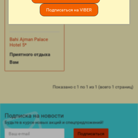
Подписаться на VIBER
Bahi Ajman Palace
Hotel 5*
Приятного отдыха
Вам
Показано с 1 по 1 из 1 (всего 1 страниц)
Подписка на новости
Будьте в курсе новых акций и спецпредложений!
Подписаться