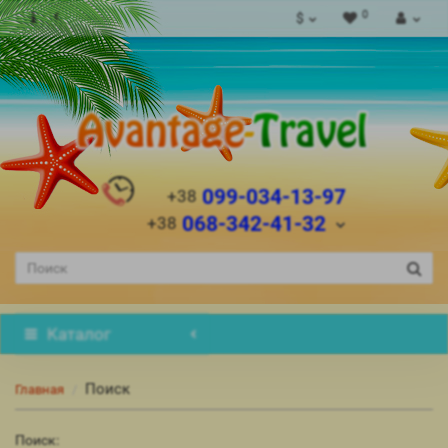
0
$
099-034-13-97
+38
068-342-41-32
+38
Каталог
Поиск
Главная
Поиск: