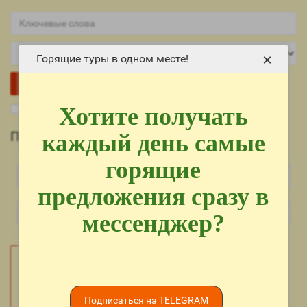
×
Горящие туры в одном месте!
Хотите получать
Поиск в подкатегориях
Поиск
каждый день самые
горящие
предложения сразу в
мессенджер?
Подписаться на TELEGRAM