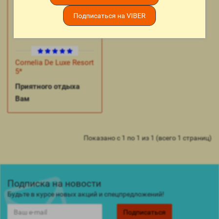
Подписаться на VIBER
Cornelia De Luxe Resort
5*
Приятного отдыха
Вам
Показано с 1 по 1 из 1 (всего 1 страниц)
Подписка на новости
Будьте в курсе новых акций и спецпредложений!
Подписаться