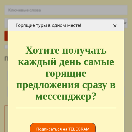
×
Горящие туры в одном месте!
Хотите получать
Поиск в подкатегориях
Поиск
каждый день самые
горящие
предложения сразу в
мессенджер?
Подписаться на TELEGRAM