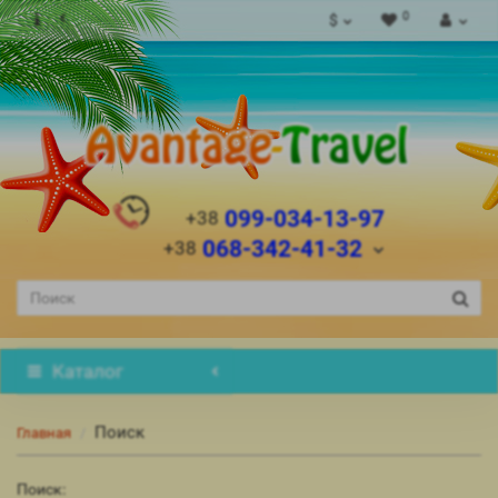
0
$
099-034-13-97
+38
068-342-41-32
+38
Каталог
Поиск
Главная
Поиск: